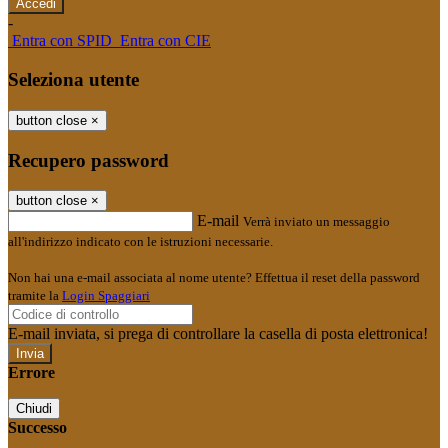
-
Entra con SPID
Entra con CIE
Seleziona utente
button close
×
Recupero password
button close
×
E-mail
Verrà inviato un messaggio
all'indirizzo indicato con le istruzioni necessarie.
Non hai una e-mail associata al nome utente? Effettua il reset della password
tramite la
Login Spaggiari
E-mail inviata, si prega di controllare la casella di posta elettronica!
Errore
Chiudi
Successo