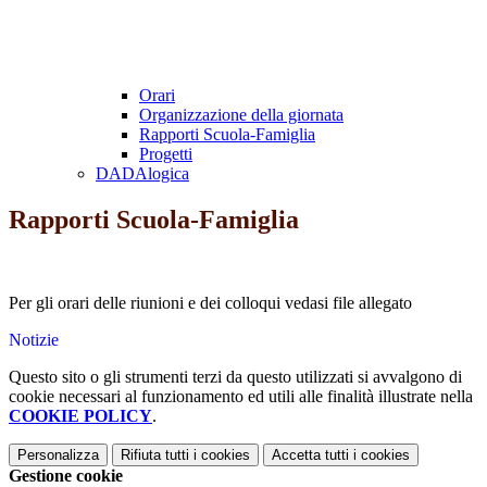
Orari
Organizzazione della giornata
Rapporti Scuola-Famiglia
Progetti
DADAlogica
Rapporti Scuola-Famiglia
Per gli orari delle riunioni e dei colloqui vedasi file allegato
Notizie
Questo sito o gli strumenti terzi da questo utilizzati si avvalgono di
cookie necessari al funzionamento ed utili alle finalità illustrate nella
COOKIE POLICY
.
Personalizza
Rifiuta tutti
i cookies
Accetta tutti
i cookies
Gestione cookie