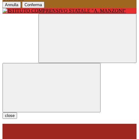
Annulla
Conferma
close