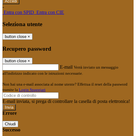
-
Entra con SPID
Entra con CIE
Seleziona utente
button close
×
Recupero password
button close
×
E-mail
Verrà inviato un messaggio
all'indirizzo indicato con le istruzioni necessarie.
Non hai una e-mail associata al nome utente? Effettua il reset della password
tramite la
Login Spaggiari
E-mail inviata, si prega di controllare la casella di posta elettronica!
Errore
Chiudi
Successo