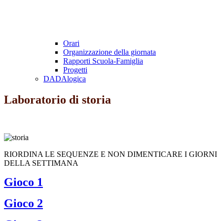
Orari
Organizzazione della giornata
Rapporti Scuola-Famiglia
Progetti
DADAlogica
Laboratorio di storia
RIORDINA LE SEQUENZE E NON DIMENTICARE I GIORNI
DELLA SETTIMANA
Gioco 1
Gioco 2