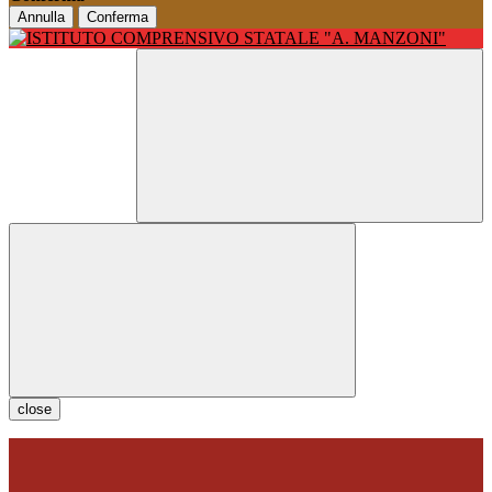
Annulla
Conferma
close