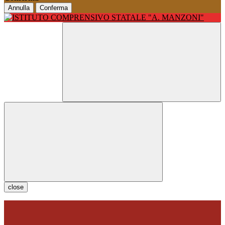
Annulla
Conferma
close