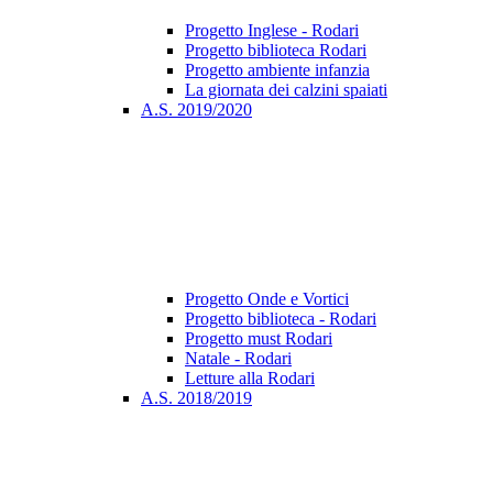
Progetto Inglese - Rodari
Progetto biblioteca Rodari
Progetto ambiente infanzia
La giornata dei calzini spaiati
A.S. 2019/2020
Progetto Onde e Vortici
Progetto biblioteca - Rodari
Progetto must Rodari
Natale - Rodari
Letture alla Rodari
A.S. 2018/2019