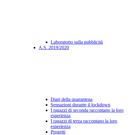
Laboratorio sulla pubblicità
A.S. 2019/2020
Diari della quarantena
Sensazioni durante il lockdown
I ragazzi di seconda raccontano la loro
esperienza
I ragazzi di terza raccontano la loro
esperienza
Progetti