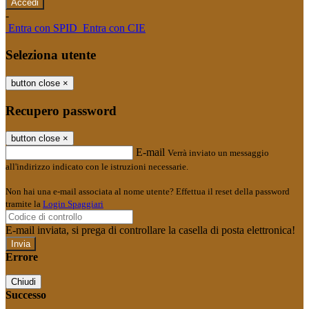
-
Entra con SPID
Entra con CIE
Seleziona utente
button close
×
Recupero password
button close
×
E-mail
Verrà inviato un messaggio
all'indirizzo indicato con le istruzioni necessarie.
Non hai una e-mail associata al nome utente? Effettua il reset della password
tramite la
Login Spaggiari
E-mail inviata, si prega di controllare la casella di posta elettronica!
Errore
Chiudi
Successo