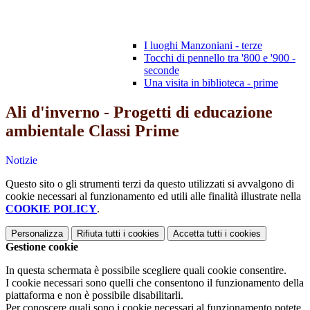
I luoghi Manzoniani - terze
Tocchi di pennello tra '800 e '900 -
seconde
Una visita in biblioteca - prime
Ali d'inverno - Progetti di educazione
ambientale Classi Prime
Notizie
Questo sito o gli strumenti terzi da questo utilizzati si avvalgono di
cookie necessari al funzionamento ed utili alle finalità illustrate nella
COOKIE POLICY
.
Personalizza
Rifiuta tutti
i cookies
Accetta tutti
i cookies
Gestione cookie
In questa schermata è possibile scegliere quali cookie consentire.
I cookie necessari sono quelli che consentono il funzionamento della
piattaforma e non è possibile disabilitarli.
Per conoscere quali sono i cookie necessari al funzionamento potete