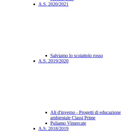
A.S. 2020/2021
Salviamo lo scoiattolo rosso
A.S. 2019/2020
Ali d'inverno - Progetti di educazione
ambientale Classi Prime
Puliamo Vimercate
A.S. 2018/2019