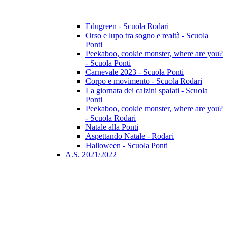
Edugreen - Scuola Rodari
Orso e lupo tra sogno e realtà - Scuola
Ponti
Peekaboo, cookie monster, where are you?
- Scuola Ponti
Carnevale 2023 - Scuola Ponti
Corpo e movimento - Scuola Rodari
La giornata dei calzini spaiati - Scuola
Ponti
Peekaboo, cookie monster, where are you?
- Scuola Rodari
Natale alla Ponti
Aspettando Natale - Rodari
Halloween - Scuola Ponti
A.S. 2021/2022