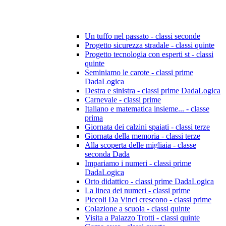
Un tuffo nel passato - classi seconde
Progetto sicurezza stradale - classi quinte
Progetto tecnologia con esperti st - classi
quinte
Seminiamo le carote - classi prime
DadaLogica
Destra e sinistra - classi prime DadaLogica
Carnevale - classi prime
Italiano e matematica insieme... - classe
prima
Giornata dei calzini spaiati - classi terze
Giornata della memoria - classi terze
Alla scoperta delle migliaia - classe
seconda Dada
Impariamo i numeri - classi prime
DadaLogica
Orto didattico - classi prime DadaLogica
La linea dei numeri - classi prime
Piccoli Da Vinci crescono - classi prime
Colazione a scuola - classi quinte
Visita a Palazzo Trotti - classi quinte