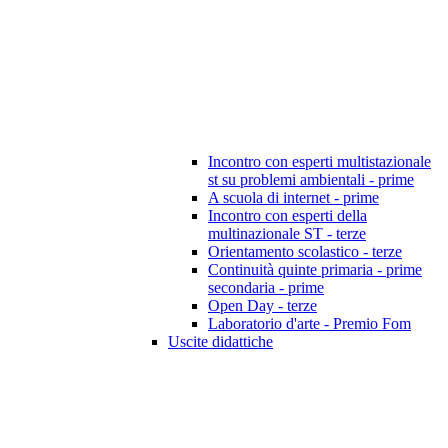
Incontro con esperti multistazionale
st su problemi ambientali - prime
A scuola di internet - prime
Incontro con esperti della
multinazionale ST - terze
Orientamento scolastico - terze
Continuità quinte primaria - prime
secondaria - prime
Open Day - terze
Laboratorio d'arte - Premio Fom
Uscite didattiche