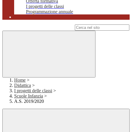
Offerta formativa
I progetti delle classi
Programmazione annuale
Campo di ricerca per le pagine del sito
Home
>
Didattica
>
I progetti delle classi
>
Scuole Infanzia
>
A.S. 2019/2020