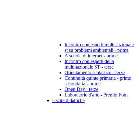
Incontro con esperti multistazionale
st su problemi ambientali - prime
A scuola di internet - prime
Incontro con esperti della
multinazionale ST - terze
Orientamento scolastico - terze
Continuità quinte primaria - prime
secondaria - prime
Open Day - terze
Laboratorio d'arte - Premio Fom
Uscite didattiche