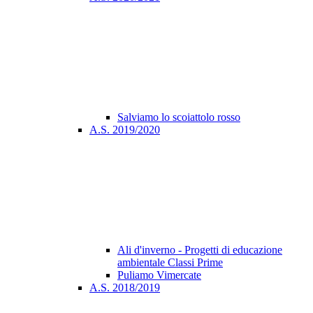
Salviamo lo scoiattolo rosso
A.S. 2019/2020
Ali d'inverno - Progetti di educazione
ambientale Classi Prime
Puliamo Vimercate
A.S. 2018/2019