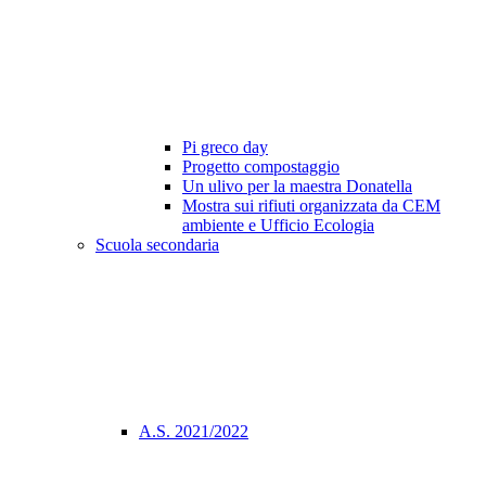
Pi greco day
Progetto compostaggio
Un ulivo per la maestra Donatella
Mostra sui rifiuti organizzata da CEM
ambiente e Ufficio Ecologia
Scuola secondaria
A.S. 2021/2022