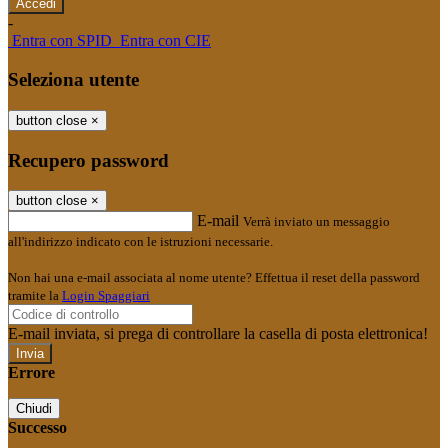
-
Entra con SPID
Entra con CIE
Seleziona utente
button close
×
Recupero password
button close
×
E-mail
Verrà inviato un messaggio
all'indirizzo indicato con le istruzioni necessarie.
Non hai una e-mail associata al nome utente? Effettua il reset della password
tramite la
Login Spaggiari
E-mail inviata, si prega di controllare la casella di posta elettronica!
Errore
Chiudi
Successo