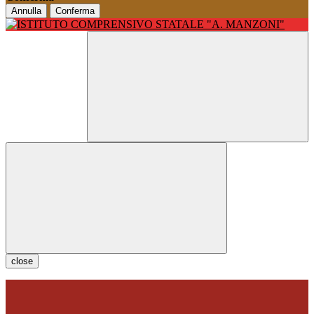
Annulla
Conferma
close