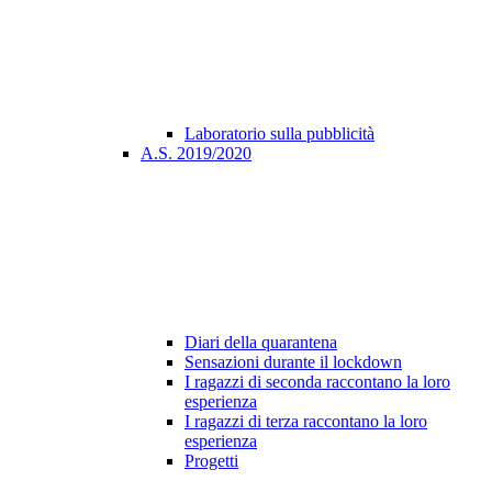
Laboratorio sulla pubblicità
A.S. 2019/2020
Diari della quarantena
Sensazioni durante il lockdown
I ragazzi di seconda raccontano la loro
esperienza
I ragazzi di terza raccontano la loro
esperienza
Progetti