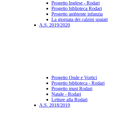
Progetto Inglese - Rodari
Progetto biblioteca Rodari
Progetto ambiente infanzia
La giornata dei calzini spaiati
A.S. 2019/2020
Progetto Onde e Vortici
Progetto biblioteca - Rodari
Progetto must Rodari
Natale - Rodari
Letture alla Rodari
A.S. 2018/2019