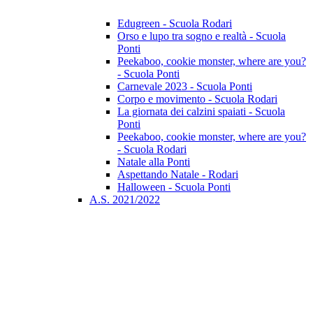
Edugreen - Scuola Rodari
Orso e lupo tra sogno e realtà - Scuola
Ponti
Peekaboo, cookie monster, where are you?
- Scuola Ponti
Carnevale 2023 - Scuola Ponti
Corpo e movimento - Scuola Rodari
La giornata dei calzini spaiati - Scuola
Ponti
Peekaboo, cookie monster, where are you?
- Scuola Rodari
Natale alla Ponti
Aspettando Natale - Rodari
Halloween - Scuola Ponti
A.S. 2021/2022