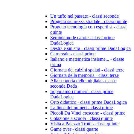
Un tuffo nel passato - classi seconde
Progetto sicurezza stradale - classi quinte
Progetto tecnologia con esperti st - classi
quinte
Seminiamo le carote - classi prime
DadaLogica
Destra e sinistra - classi prime DadaLogica
Carnevale - classi prime
Italiano e matematica insieme... - classe
prima
Giornata dei calzini spaiati - classi terze
Giornata della memoria - classi terze
Alla scoperta delle migliaia - classe
seconda Dada
Impariamo i numeri - classi prime
DadaLogica
Orto didattico - classi prime DadaLogica
La linea dei numeri - classi prime
Piccoli Da Vinci crescono - classi prime
Colazione a scuola - classi quinte
Visita a Palazzo Trotti - classi quinte
Game over - classi quarte