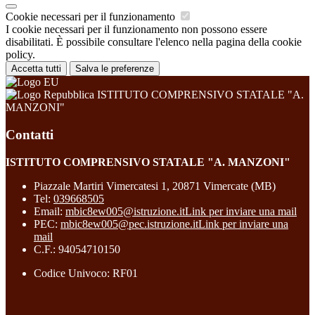
Cookie necessari per il funzionamento
I cookie necessari per il funzionamento non possono essere
disabilitati. È possibile consultare l'elenco nella pagina della cookie
policy.
Accetta tutti
Salva le preferenze
ISTITUTO COMPRENSIVO STATALE "A.
MANZONI"
Contatti
ISTITUTO COMPRENSIVO STATALE "A. MANZONI"
Piazzale Martiri Vimercatesi 1, 20871 Vimercate (MB)
Tel:
039668505
Email:
mbic8ew005@istruzione.it
Link per inviare una mail
PEC:
mbic8ew005@pec.istruzione.it
Link per inviare una
mail
C.F.: 94054710150
Codice Univoco: RF01