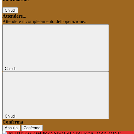
Chiudi
Attendere...
Attendere il completamento dell'operazione...
Chiudi
Chiudi
Conferma
Annulla
Conferma