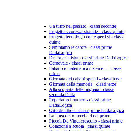
Un tuffo nel passato - classi seconde
Progetto sicurezza stradale - classi quinte
Progetto tecnologia con esperti st - classi
quinte
Seminiamo le carote - classi prime
DadaLogica
Destra e sinistra - classi prime DadaLogica
Carnevale - classi prime
Italiano e matematica insieme... - classe
prima
Giornata dei calzini spaiati - classi terze
Giornata della memoria - classi terze
Alla scoperta delle migliaia - classe
seconda Dada
Impariamo i numeri - classi prime
DadaLogica
Orto didattico - classi prime DadaLogica
La linea dei numeri - classi prime
Piccoli Da Vinci crescono - classi prime
Colazione a scuola - classi quinte