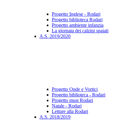
Progetto Inglese - Rodari
Progetto biblioteca Rodari
Progetto ambiente infanzia
La giornata dei calzini spaiati
A.S. 2019/2020
Progetto Onde e Vortici
Progetto biblioteca - Rodari
Progetto must Rodari
Natale - Rodari
Letture alla Rodari
A.S. 2018/2019