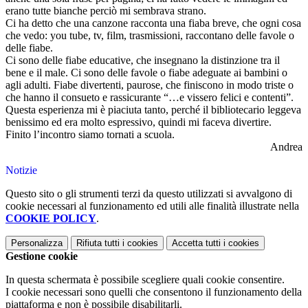
erano tutte bianche perciò mi sembrava strano.
Ci ha detto che una canzone racconta una fiaba breve, che ogni cosa
che vedo: you tube, tv, film, trasmissioni, raccontano delle favole o
delle fiabe.
Ci sono delle fiabe educative, che insegnano la distinzione tra il
bene e il male. Ci sono delle favole o fiabe adeguate ai bambini o
agli adulti. Fiabe divertenti, paurose, che finiscono in modo triste o
che hanno il consueto e rassicurante “…e vissero felici e contenti”.
Questa esperienza mi è piaciuta tanto, perché il bibliotecario leggeva
benissimo ed era molto espressivo, quindi mi faceva divertire.
Finito l’incontro siamo tornati a scuola.
Andrea
Notizie
Questo sito o gli strumenti terzi da questo utilizzati si avvalgono di
cookie necessari al funzionamento ed utili alle finalità illustrate nella
COOKIE POLICY
.
Personalizza
Rifiuta tutti
i cookies
Accetta tutti
i cookies
Gestione cookie
In questa schermata è possibile scegliere quali cookie consentire.
I cookie necessari sono quelli che consentono il funzionamento della
piattaforma e non è possibile disabilitarli.