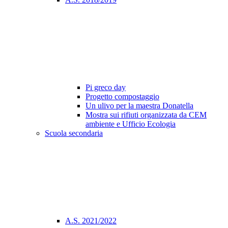
Pi greco day
Progetto compostaggio
Un ulivo per la maestra Donatella
Mostra sui rifiuti organizzata da CEM
ambiente e Ufficio Ecologia
Scuola secondaria
A.S. 2021/2022