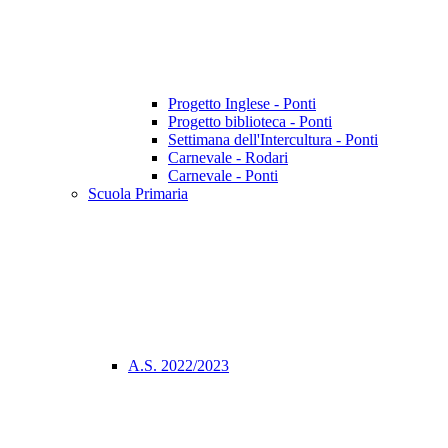
Progetto Inglese - Ponti
Progetto biblioteca - Ponti
Settimana dell'Intercultura - Ponti
Carnevale - Rodari
Carnevale - Ponti
Scuola Primaria
A.S. 2022/2023