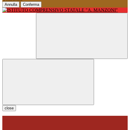
Annulla
Conferma
close