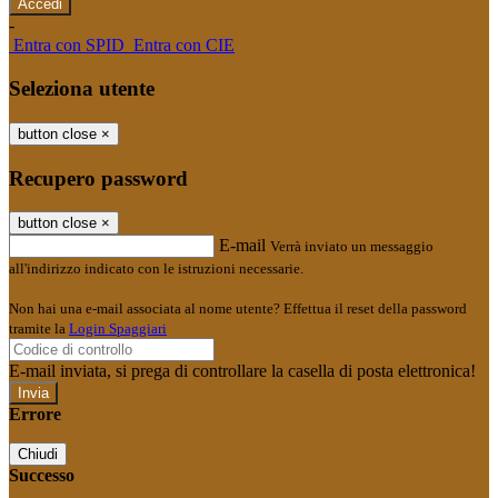
-
Entra con SPID
Entra con CIE
Seleziona utente
button close
×
Recupero password
button close
×
E-mail
Verrà inviato un messaggio
all'indirizzo indicato con le istruzioni necessarie.
Non hai una e-mail associata al nome utente? Effettua il reset della password
tramite la
Login Spaggiari
E-mail inviata, si prega di controllare la casella di posta elettronica!
Errore
Chiudi
Successo