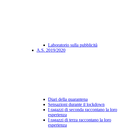
Laboratorio sulla pubblicità
A.S. 2019/2020
Diari della quarantena
Sensazioni durante il lockdown
I ragazzi di seconda raccontano la loro
esperienza
I ragazzi di terza raccontano la loro
esperienza