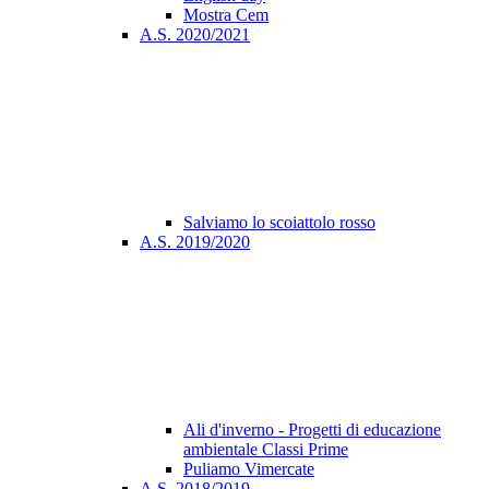
Mostra Cem
A.S. 2020/2021
Salviamo lo scoiattolo rosso
A.S. 2019/2020
Ali d'inverno - Progetti di educazione
ambientale Classi Prime
Puliamo Vimercate
A.S. 2018/2019