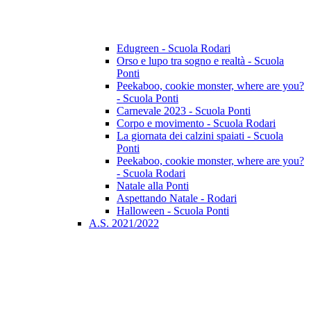
Edugreen - Scuola Rodari
Orso e lupo tra sogno e realtà - Scuola
Ponti
Peekaboo, cookie monster, where are you?
- Scuola Ponti
Carnevale 2023 - Scuola Ponti
Corpo e movimento - Scuola Rodari
La giornata dei calzini spaiati - Scuola
Ponti
Peekaboo, cookie monster, where are you?
- Scuola Rodari
Natale alla Ponti
Aspettando Natale - Rodari
Halloween - Scuola Ponti
A.S. 2021/2022