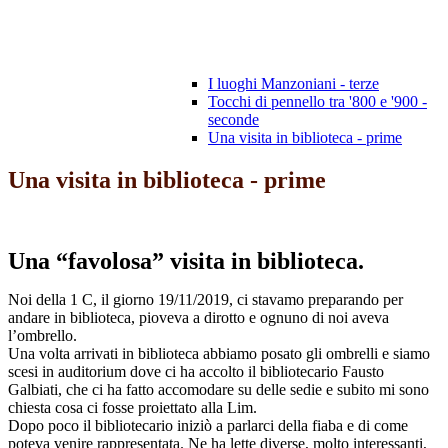
I luoghi Manzoniani - terze
Tocchi di pennello tra '800 e '900 -
seconde
Una visita in biblioteca - prime
Una visita in biblioteca - prime
Una “favolosa” visita in biblioteca.
Noi della 1 C, il giorno 19/11/2019, ci stavamo preparando per
andare in biblioteca, pioveva a dirotto e ognuno di noi aveva
l’ombrello.
Una volta arrivati in biblioteca abbiamo posato gli ombrelli e siamo
scesi in auditorium dove ci ha accolto il bibliotecario Fausto
Galbiati, che ci ha fatto accomodare su delle sedie e subito mi sono
chiesta cosa ci fosse proiettato alla Lim.
Dopo poco il bibliotecario iniziò a parlarci della fiaba e di come
poteva venire rappresentata. Ne ha lette diverse, molto interessanti,