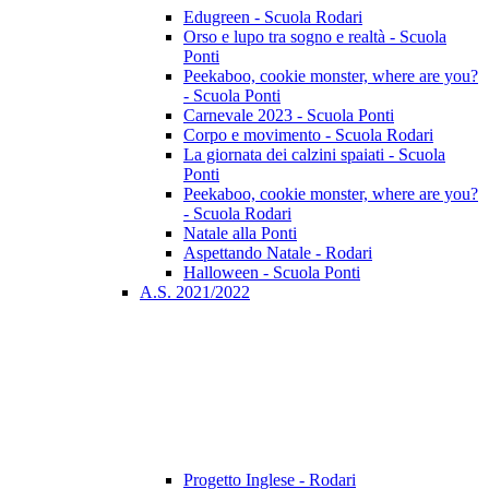
Edugreen - Scuola Rodari
Orso e lupo tra sogno e realtà - Scuola
Ponti
Peekaboo, cookie monster, where are you?
- Scuola Ponti
Carnevale 2023 - Scuola Ponti
Corpo e movimento - Scuola Rodari
La giornata dei calzini spaiati - Scuola
Ponti
Peekaboo, cookie monster, where are you?
- Scuola Rodari
Natale alla Ponti
Aspettando Natale - Rodari
Halloween - Scuola Ponti
A.S. 2021/2022
Progetto Inglese - Rodari