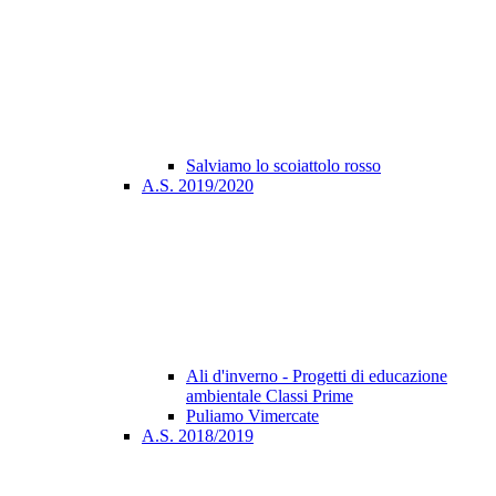
Salviamo lo scoiattolo rosso
A.S. 2019/2020
Ali d'inverno - Progetti di educazione
ambientale Classi Prime
Puliamo Vimercate
A.S. 2018/2019