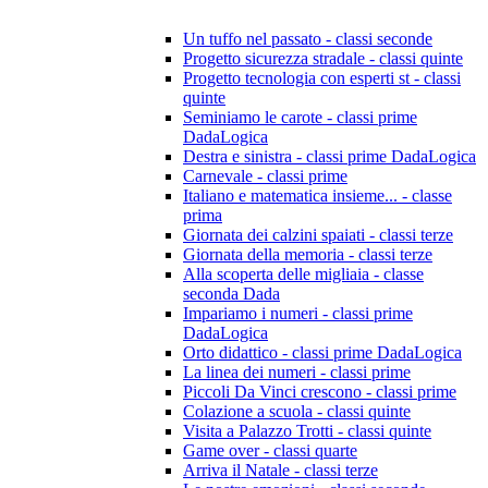
Un tuffo nel passato - classi seconde
Progetto sicurezza stradale - classi quinte
Progetto tecnologia con esperti st - classi
quinte
Seminiamo le carote - classi prime
DadaLogica
Destra e sinistra - classi prime DadaLogica
Carnevale - classi prime
Italiano e matematica insieme... - classe
prima
Giornata dei calzini spaiati - classi terze
Giornata della memoria - classi terze
Alla scoperta delle migliaia - classe
seconda Dada
Impariamo i numeri - classi prime
DadaLogica
Orto didattico - classi prime DadaLogica
La linea dei numeri - classi prime
Piccoli Da Vinci crescono - classi prime
Colazione a scuola - classi quinte
Visita a Palazzo Trotti - classi quinte
Game over - classi quarte
Arriva il Natale - classi terze