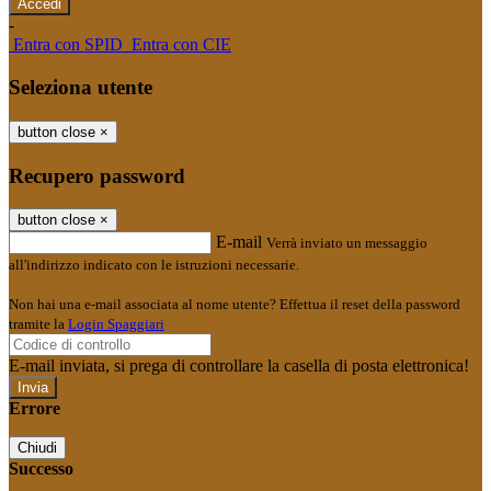
-
Entra con SPID
Entra con CIE
Seleziona utente
button close
×
Recupero password
button close
×
E-mail
Verrà inviato un messaggio
all'indirizzo indicato con le istruzioni necessarie.
Non hai una e-mail associata al nome utente? Effettua il reset della password
tramite la
Login Spaggiari
E-mail inviata, si prega di controllare la casella di posta elettronica!
Errore
Chiudi
Successo