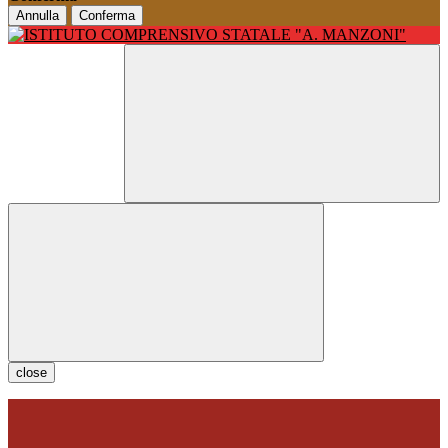
Annulla
Conferma
close