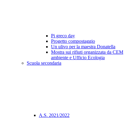
Pi greco day
Progetto compostaggio
Un ulivo per la maestra Donatella
Mostra sui rifiuti organizzata da CEM
ambiente e Ufficio Ecologia
Scuola secondaria
A.S. 2021/2022