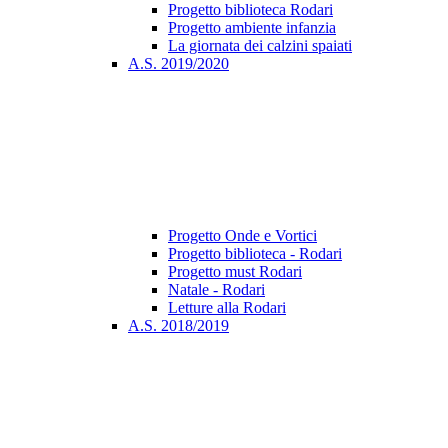
Progetto biblioteca Rodari
Progetto ambiente infanzia
La giornata dei calzini spaiati
A.S. 2019/2020
Progetto Onde e Vortici
Progetto biblioteca - Rodari
Progetto must Rodari
Natale - Rodari
Letture alla Rodari
A.S. 2018/2019