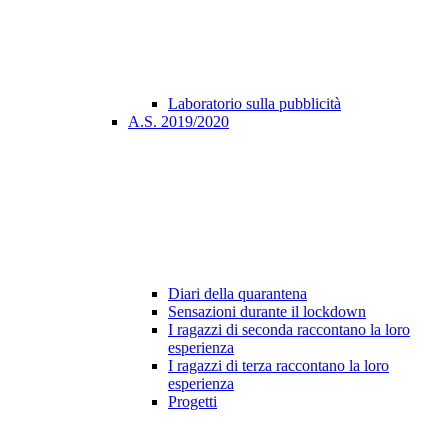
Laboratorio sulla pubblicità
A.S. 2019/2020
Diari della quarantena
Sensazioni durante il lockdown
I ragazzi di seconda raccontano la loro
esperienza
I ragazzi di terza raccontano la loro
esperienza
Progetti