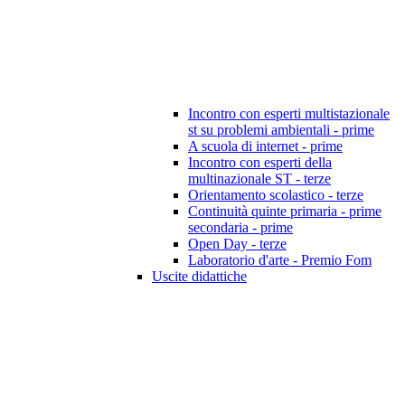
Incontro con esperti multistazionale
st su problemi ambientali - prime
A scuola di internet - prime
Incontro con esperti della
multinazionale ST - terze
Orientamento scolastico - terze
Continuità quinte primaria - prime
secondaria - prime
Open Day - terze
Laboratorio d'arte - Premio Fom
Uscite didattiche