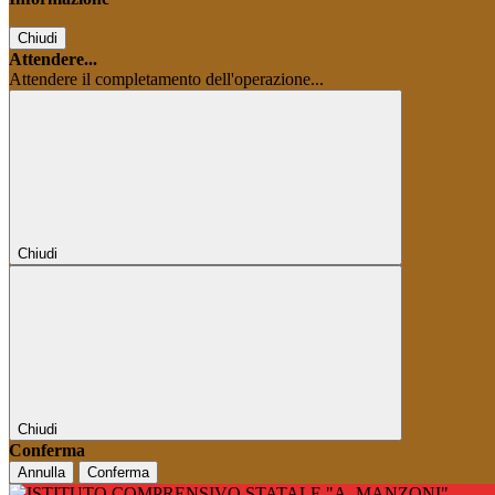
Chiudi
Attendere...
Attendere il completamento dell'operazione...
Chiudi
Chiudi
Conferma
Annulla
Conferma