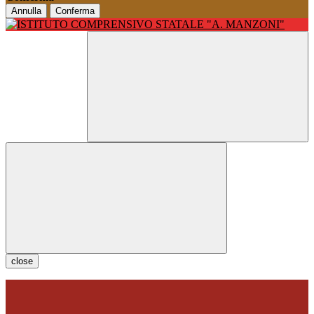
Annulla
Conferma
close