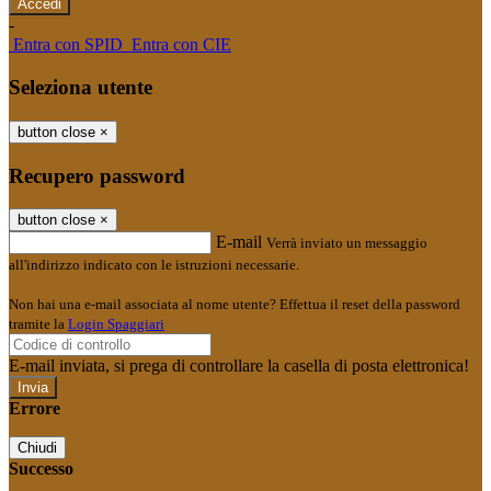
-
Entra con SPID
Entra con CIE
Seleziona utente
button close
×
Recupero password
button close
×
E-mail
Verrà inviato un messaggio
all'indirizzo indicato con le istruzioni necessarie.
Non hai una e-mail associata al nome utente? Effettua il reset della password
tramite la
Login Spaggiari
E-mail inviata, si prega di controllare la casella di posta elettronica!
Errore
Chiudi
Successo