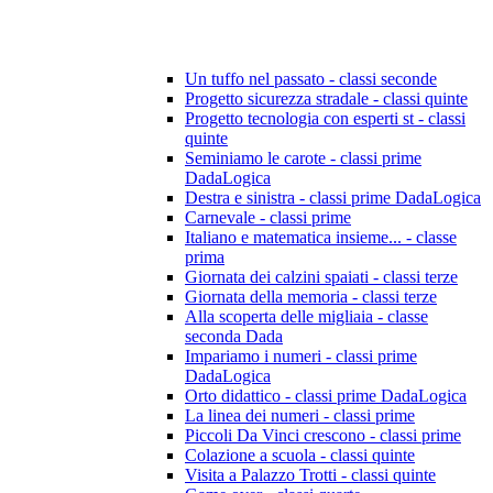
Un tuffo nel passato - classi seconde
Progetto sicurezza stradale - classi quinte
Progetto tecnologia con esperti st - classi
quinte
Seminiamo le carote - classi prime
DadaLogica
Destra e sinistra - classi prime DadaLogica
Carnevale - classi prime
Italiano e matematica insieme... - classe
prima
Giornata dei calzini spaiati - classi terze
Giornata della memoria - classi terze
Alla scoperta delle migliaia - classe
seconda Dada
Impariamo i numeri - classi prime
DadaLogica
Orto didattico - classi prime DadaLogica
La linea dei numeri - classi prime
Piccoli Da Vinci crescono - classi prime
Colazione a scuola - classi quinte
Visita a Palazzo Trotti - classi quinte