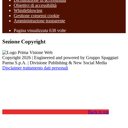
Dichiarazione di accessibilità
Obiettivi di accessibilità
Whistleblowing
Gestione consensi cookie
Amministrazione trasparente
Pagina visualizzata
638
volte
Sezione Copyright
Copyright 2026 | Engineered and powered by Gruppo Spaggiari
Parma S.p.A. | Divisione Publishing & New Social Media
Disclaimer trattamento dati personali
Back to top