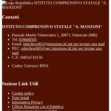
ISTITUTO COMPRENSIVO STATALE "A.
MANZONI"
Contatti
ISTITUTO COMPRENSIVO STATALE "A. MANZONI"
Piazzale Martiri Vimercatesi 1, 20871 Vimercate (MB)
Tel:
039668505
Email:
mbic8ew005@istruzione.it
Link per inviare una mail
PEC:
mbic8ew005@pec.istruzione.it
Link per inviare una
mail
C.F.: 94054710150
Codice Univoco: RF01
Sezione Link Utili
Cookie policy
Note legali
Informativa Privacy
Ufficio Relazioni con il Pubblico