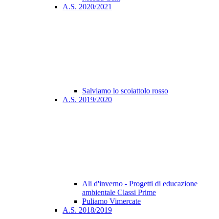
A.S. 2020/2021
Salviamo lo scoiattolo rosso
A.S. 2019/2020
Ali d'inverno - Progetti di educazione
ambientale Classi Prime
Puliamo Vimercate
A.S. 2018/2019