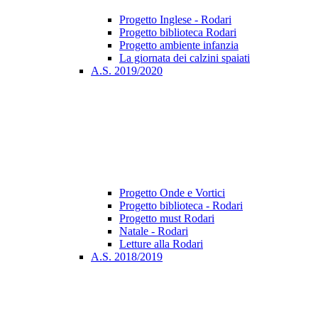
Progetto Inglese - Rodari
Progetto biblioteca Rodari
Progetto ambiente infanzia
La giornata dei calzini spaiati
A.S. 2019/2020
Progetto Onde e Vortici
Progetto biblioteca - Rodari
Progetto must Rodari
Natale - Rodari
Letture alla Rodari
A.S. 2018/2019