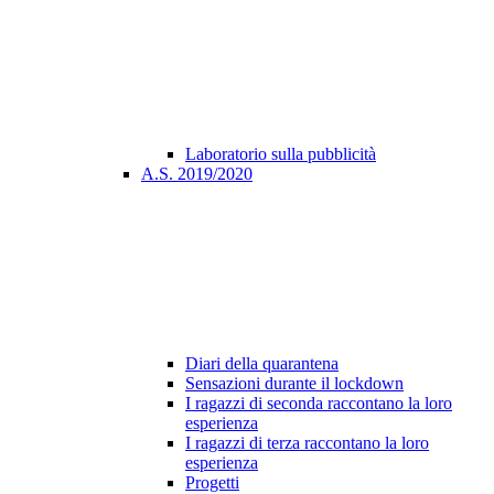
Laboratorio sulla pubblicità
A.S. 2019/2020
Diari della quarantena
Sensazioni durante il lockdown
I ragazzi di seconda raccontano la loro
esperienza
I ragazzi di terza raccontano la loro
esperienza
Progetti