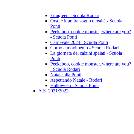
Edugreen - Scuola Rodari
Orso e lupo tra sogno e realtà - Scuola
Ponti
Peekaboo, cookie monster, where are you?
- Scuola Ponti
Carnevale 2023 - Scuola Ponti
Corpo e movimento - Scuola Rodari
La giornata dei calzini spaiati - Scuola
Ponti
Peekaboo, cookie monster, where are you?
- Scuola Rodari
Natale alla Ponti
Aspettando Natale - Rodari
Halloween - Scuola Ponti
A.S. 2021/2022