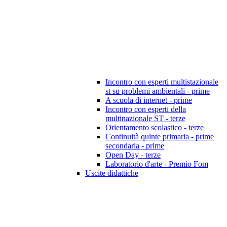
Incontro con esperti multistazionale
st su problemi ambientali - prime
A scuola di internet - prime
Incontro con esperti della
multinazionale ST - terze
Orientamento scolastico - terze
Continuità quinte primaria - prime
secondaria - prime
Open Day - terze
Laboratorio d'arte - Premio Fom
Uscite didattiche