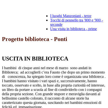
I luoghi Manzoniani - terze
Tocchi di pennello tra '800 e '900 -
seconde
Una visita in biblioteca - prime
Progetto biblioteca - Ponti
USCITA IN BIBLIOTECA
I bambini di cinque anni nel mese di marzo sono andati in
Biblioteca; ad accoglierli c’era Fausto che dopo un primo momento
di conoscenza, ha spiegato loro come è organizzata una biblioteca .
I bambini hanno visitato i vari spazi e, successivamente, hanno
toccato, osservato e scelto, in base alla propria curiosità ed interesse,
un libro da portare a scuola al fine di condividerlo con i compagni
della propria sezione. Con grande stupore e meraviglia davanti al
bellissimo castello colorato, il racconto di alcune storie ha
caratterizzato questa giornata, suscitando nei bambini emozioni di
felicità ed immaginazione.