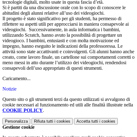
tecnologie digitali, molto usate in questa fascia d’età.
Si è partiti da una discussione orale con lo scopo di conoscere le
abitudini degli alunni relative all’uso dei videogiochi.
Il progetto è stato significativo per gli studenti, ha permesso di
riflettere su aspetti utili per approcciarsi in maniera consapevole ai
videogiochi. Successivamente, in aula informatica i bambini,
utilizzando Scratch, hanno avuto la possibilità di progettare un
videogioco. I bambini, entusiasti e con molta motivazione ed
impegno, hanno eseguito le indicazioni della professoressa. Le
attività sono state accattivanti e coinvolgenti. Gli alunni hanno anche
creato, come lavoro finale, un cartellone sui comportamenti corretti o
meno messi in atto durante l’utilizzo dei videogiochi, rendendosi
consapevoli dell’uso appropriato di questi strumenti.
Caricamento...
Notizie
Questo sito o gli strumenti terzi da questo utilizzati si avvalgono di
cookie necessari al funzionamento ed utili alle finalità illustrate nella
COOKIE POLICY
.
Personalizza
Rifiuta tutti
i cookies
Accetta tutti
i cookies
Gestione cookie