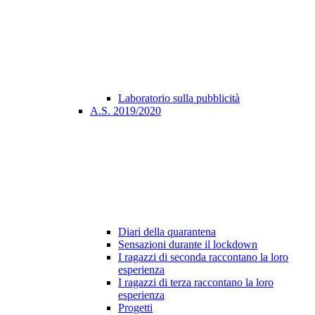
Laboratorio sulla pubblicità
A.S. 2019/2020
Diari della quarantena
Sensazioni durante il lockdown
I ragazzi di seconda raccontano la loro
esperienza
I ragazzi di terza raccontano la loro
esperienza
Progetti