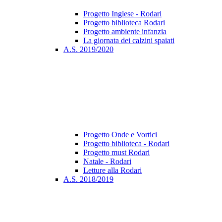
Progetto Inglese - Rodari
Progetto biblioteca Rodari
Progetto ambiente infanzia
La giornata dei calzini spaiati
A.S. 2019/2020
Progetto Onde e Vortici
Progetto biblioteca - Rodari
Progetto must Rodari
Natale - Rodari
Letture alla Rodari
A.S. 2018/2019