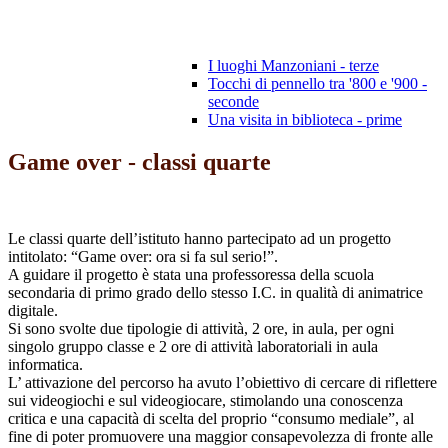
I luoghi Manzoniani - terze
Tocchi di pennello tra '800 e '900 -
seconde
Una visita in biblioteca - prime
Game over - classi quarte
Le classi quarte dell’istituto hanno partecipato ad un progetto
intitolato: “Game over: ora si fa sul serio!”.
A guidare il progetto è stata una professoressa della scuola
secondaria di primo grado dello stesso I.C. in qualità di animatrice
digitale.
Si sono svolte due tipologie di attività, 2 ore, in aula, per ogni
singolo gruppo classe e 2 ore di attività laboratoriali in aula
informatica.
L’ attivazione del percorso ha avuto l’obiettivo di cercare di riflettere
sui videogiochi e sul videogiocare, stimolando una conoscenza
critica e una capacità di scelta del proprio “consumo mediale”, al
fine di poter promuovere una maggior consapevolezza di fronte alle