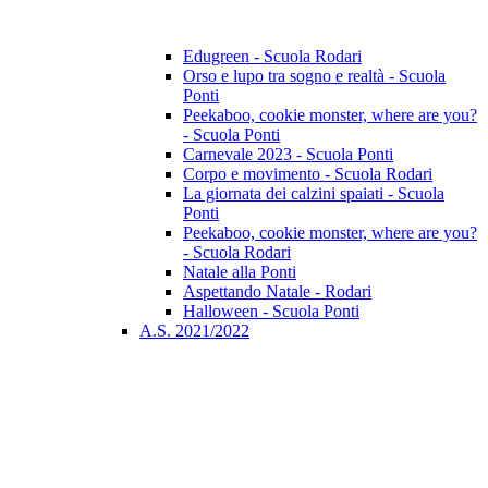
Edugreen - Scuola Rodari
Orso e lupo tra sogno e realtà - Scuola
Ponti
Peekaboo, cookie monster, where are you?
- Scuola Ponti
Carnevale 2023 - Scuola Ponti
Corpo e movimento - Scuola Rodari
La giornata dei calzini spaiati - Scuola
Ponti
Peekaboo, cookie monster, where are you?
- Scuola Rodari
Natale alla Ponti
Aspettando Natale - Rodari
Halloween - Scuola Ponti
A.S. 2021/2022