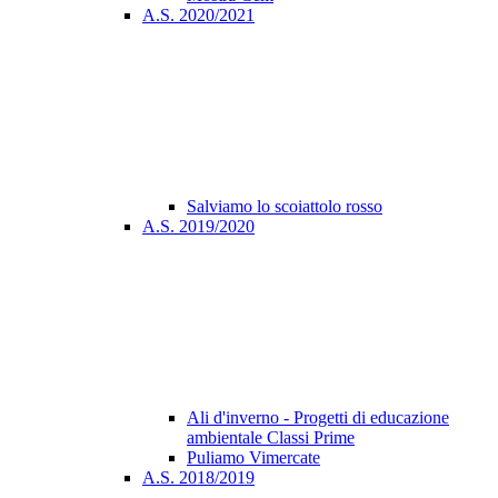
A.S. 2020/2021
Salviamo lo scoiattolo rosso
A.S. 2019/2020
Ali d'inverno - Progetti di educazione
ambientale Classi Prime
Puliamo Vimercate
A.S. 2018/2019