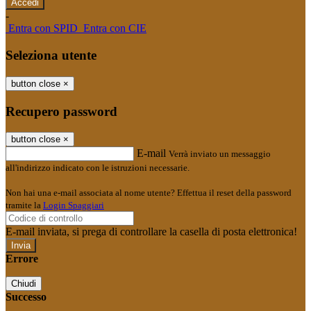
-
Entra con SPID
Entra con CIE
Seleziona utente
button close
×
Recupero password
button close
×
E-mail
Verrà inviato un messaggio
all'indirizzo indicato con le istruzioni necessarie.
Non hai una e-mail associata al nome utente? Effettua il reset della password
tramite la
Login Spaggiari
E-mail inviata, si prega di controllare la casella di posta elettronica!
Errore
Chiudi
Successo