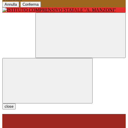
Annulla
Conferma
close