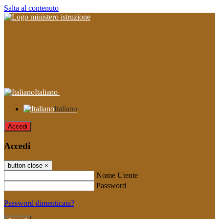
Salta al contenuto
Italiano
Italiano
Accedi
Accedi
button close
×
Nome Utente
Password
Password dimenticata?