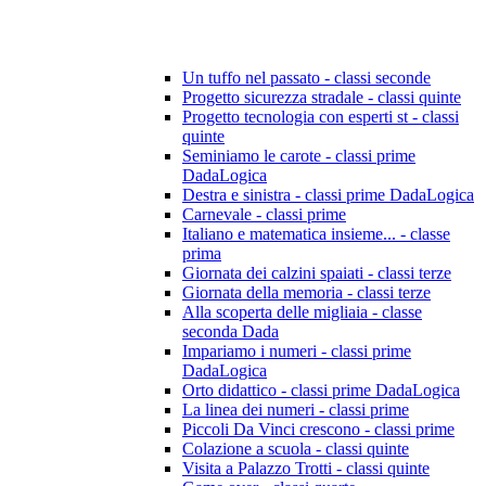
Un tuffo nel passato - classi seconde
Progetto sicurezza stradale - classi quinte
Progetto tecnologia con esperti st - classi
quinte
Seminiamo le carote - classi prime
DadaLogica
Destra e sinistra - classi prime DadaLogica
Carnevale - classi prime
Italiano e matematica insieme... - classe
prima
Giornata dei calzini spaiati - classi terze
Giornata della memoria - classi terze
Alla scoperta delle migliaia - classe
seconda Dada
Impariamo i numeri - classi prime
DadaLogica
Orto didattico - classi prime DadaLogica
La linea dei numeri - classi prime
Piccoli Da Vinci crescono - classi prime
Colazione a scuola - classi quinte
Visita a Palazzo Trotti - classi quinte