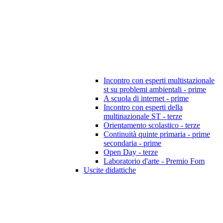
Incontro con esperti multistazionale
st su problemi ambientali - prime
A scuola di internet - prime
Incontro con esperti della
multinazionale ST - terze
Orientamento scolastico - terze
Continuità quinte primaria - prime
secondaria - prime
Open Day - terze
Laboratorio d'arte - Premio Fom
Uscite didattiche