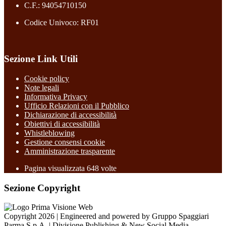
C.F.: 94054710150
Codice Univoco: RF01
Sezione Link Utili
Cookie policy
Note legali
Informativa Privacy
Ufficio Relazioni con il Pubblico
Dichiarazione di accessibilità
Obiettivi di accessibilità
Whistleblowing
Gestione consensi cookie
Amministrazione trasparente
Pagina visualizzata
648
volte
Sezione Copyright
Copyright 2026 | Engineered and powered by Gruppo Spaggiari
Parma S.p.A. | Divisione Publishing & New Social Media