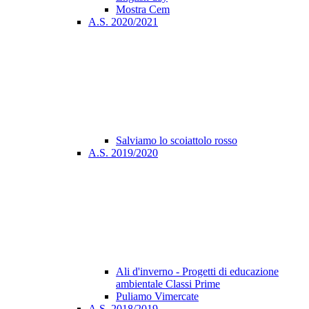
Mostra Cem
A.S. 2020/2021
Salviamo lo scoiattolo rosso
A.S. 2019/2020
Ali d'inverno - Progetti di educazione
ambientale Classi Prime
Puliamo Vimercate
A.S. 2018/2019