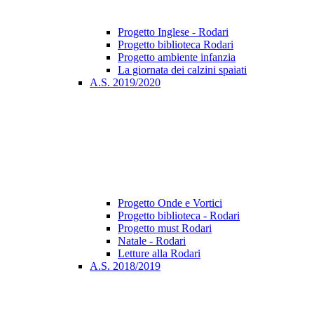
Progetto Inglese - Rodari
Progetto biblioteca Rodari
Progetto ambiente infanzia
La giornata dei calzini spaiati
A.S. 2019/2020
Progetto Onde e Vortici
Progetto biblioteca - Rodari
Progetto must Rodari
Natale - Rodari
Letture alla Rodari
A.S. 2018/2019