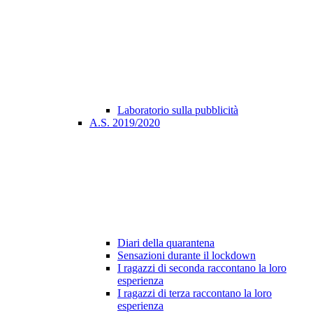
Laboratorio sulla pubblicità
A.S. 2019/2020
Diari della quarantena
Sensazioni durante il lockdown
I ragazzi di seconda raccontano la loro
esperienza
I ragazzi di terza raccontano la loro
esperienza