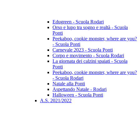
Edugreen - Scuola Rodari
Orso e lupo tra sogno e realtà - Scuola
Ponti
Peekaboo, cookie monster, where are you?
- Scuola Ponti
Carnevale 2023 - Scuola Ponti
Corpo e movimento - Scuola Rodari
La giornata dei calzini spaiati - Scuola
Ponti
Peekaboo, cookie monster, where are you?
- Scuola Rodari
Natale alla Ponti
Aspettando Natale - Rodari
Halloween - Scuola Ponti
A.S. 2021/2022