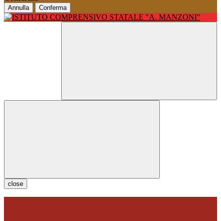
Annulla
Conferma
close