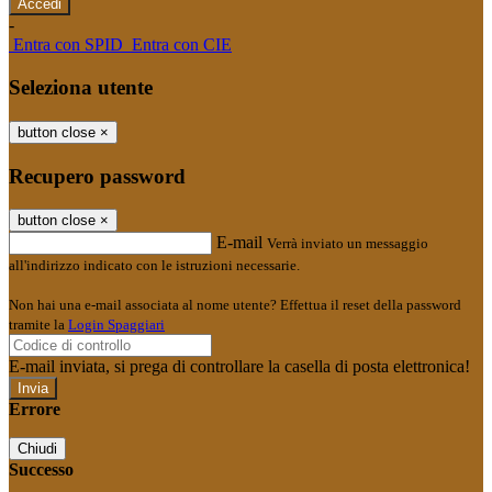
-
Entra con SPID
Entra con CIE
Seleziona utente
button close
×
Recupero password
button close
×
E-mail
Verrà inviato un messaggio
all'indirizzo indicato con le istruzioni necessarie.
Non hai una e-mail associata al nome utente? Effettua il reset della password
tramite la
Login Spaggiari
E-mail inviata, si prega di controllare la casella di posta elettronica!
Errore
Chiudi
Successo