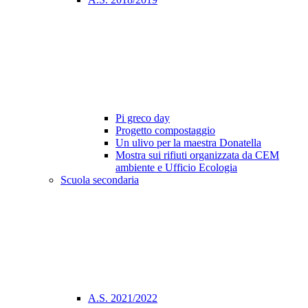
Pi greco day
Progetto compostaggio
Un ulivo per la maestra Donatella
Mostra sui rifiuti organizzata da CEM
ambiente e Ufficio Ecologia
Scuola secondaria
A.S. 2021/2022