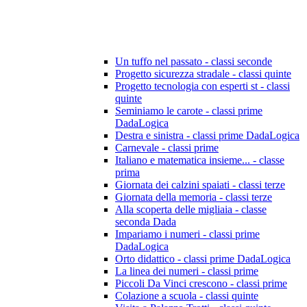
Un tuffo nel passato - classi seconde
Progetto sicurezza stradale - classi quinte
Progetto tecnologia con esperti st - classi
quinte
Seminiamo le carote - classi prime
DadaLogica
Destra e sinistra - classi prime DadaLogica
Carnevale - classi prime
Italiano e matematica insieme... - classe
prima
Giornata dei calzini spaiati - classi terze
Giornata della memoria - classi terze
Alla scoperta delle migliaia - classe
seconda Dada
Impariamo i numeri - classi prime
DadaLogica
Orto didattico - classi prime DadaLogica
La linea dei numeri - classi prime
Piccoli Da Vinci crescono - classi prime
Colazione a scuola - classi quinte