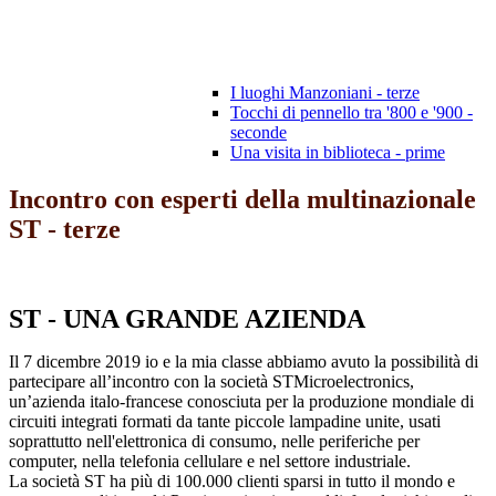
I luoghi Manzoniani - terze
Tocchi di pennello tra '800 e '900 -
seconde
Una visita in biblioteca - prime
Incontro con esperti della multinazionale
ST - terze
ST -
UNA GRANDE AZIENDA
Il 7 dicembre 2019 io e la mia classe abbiamo avuto la possibilità di
partecipare all’incontro con la società STMicroelectronics,
un’azienda italo-francese conosciuta per la produzione mondiale di
circuiti integrati formati da tante piccole lampadine unite, usati
soprattutto nell'elettronica di consumo, nelle periferiche per
computer, nella telefonia cellulare e nel settore industriale.
La società ST ha più di 100.000 clienti sparsi in tutto il mondo e