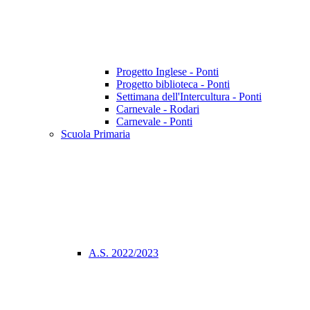
Progetto Inglese - Ponti
Progetto biblioteca - Ponti
Settimana dell'Intercultura - Ponti
Carnevale - Rodari
Carnevale - Ponti
Scuola Primaria
A.S. 2022/2023