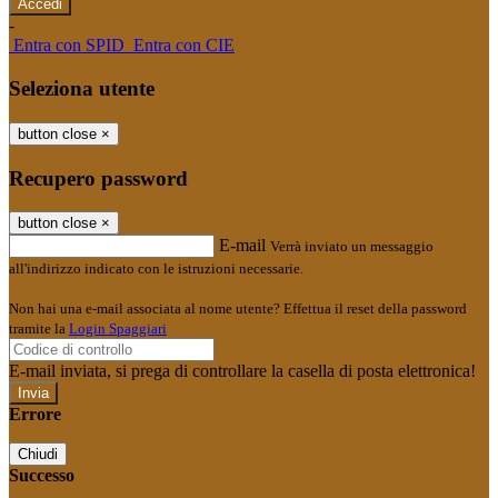
-
Entra con SPID
Entra con CIE
Seleziona utente
button close
×
Recupero password
button close
×
E-mail
Verrà inviato un messaggio
all'indirizzo indicato con le istruzioni necessarie.
Non hai una e-mail associata al nome utente? Effettua il reset della password
tramite la
Login Spaggiari
E-mail inviata, si prega di controllare la casella di posta elettronica!
Errore
Chiudi
Successo