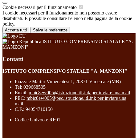
Cookie necessari per il funzionamento
I cookie necessari per il funzionamento non possono essere
disabilitati. È possibile consultare l'elenco nella pagina della cookie
policy.
Accetta tutti
Salva le preferenze
ISTITUTO COMPRENSIVO STATALE "A.
MANZONI"
Contatti
ISTITUTO COMPRENSIVO STATALE "A. MANZONI"
Piazzale Martiri Vimercatesi 1, 20871 Vimercate (MB)
Tel:
039668505
Email:
mbic8ew005@istruzione.it
Link per inviare una mail
PEC:
mbic8ew005@pec.istruzione.it
Link per inviare una
mail
C.F.: 94054710150
Codice Univoco: RF01