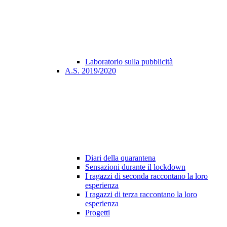
Laboratorio sulla pubblicità
A.S. 2019/2020
Diari della quarantena
Sensazioni durante il lockdown
I ragazzi di seconda raccontano la loro
esperienza
I ragazzi di terza raccontano la loro
esperienza
Progetti