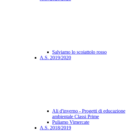
Salviamo lo scoiattolo rosso
A.S. 2019/2020
Ali d'inverno - Progetti di educazione
ambientale Classi Prime
Puliamo Vimercate
A.S. 2018/2019