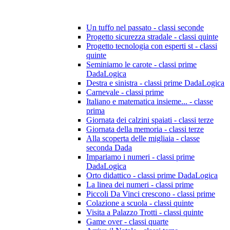
Un tuffo nel passato - classi seconde
Progetto sicurezza stradale - classi quinte
Progetto tecnologia con esperti st - classi
quinte
Seminiamo le carote - classi prime
DadaLogica
Destra e sinistra - classi prime DadaLogica
Carnevale - classi prime
Italiano e matematica insieme... - classe
prima
Giornata dei calzini spaiati - classi terze
Giornata della memoria - classi terze
Alla scoperta delle migliaia - classe
seconda Dada
Impariamo i numeri - classi prime
DadaLogica
Orto didattico - classi prime DadaLogica
La linea dei numeri - classi prime
Piccoli Da Vinci crescono - classi prime
Colazione a scuola - classi quinte
Visita a Palazzo Trotti - classi quinte
Game over - classi quarte