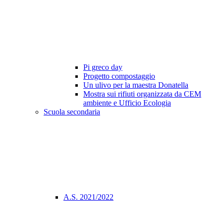
Pi greco day
Progetto compostaggio
Un ulivo per la maestra Donatella
Mostra sui rifiuti organizzata da CEM
ambiente e Ufficio Ecologia
Scuola secondaria
A.S. 2021/2022