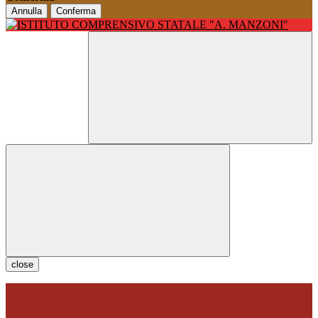
Annulla
Conferma
close