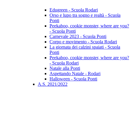
Edugreen - Scuola Rodari
Orso e lupo tra sogno e realtà - Scuola
Ponti
Peekaboo, cookie monster, where are you?
- Scuola Ponti
Carnevale 2023 - Scuola Ponti
Corpo e movimento - Scuola Rodari
La giornata dei calzini spaiati - Scuola
Ponti
Peekaboo, cookie monster, where are you?
- Scuola Rodari
Natale alla Ponti
Aspettando Natale - Rodari
Halloween - Scuola Ponti
A.S. 2021/2022