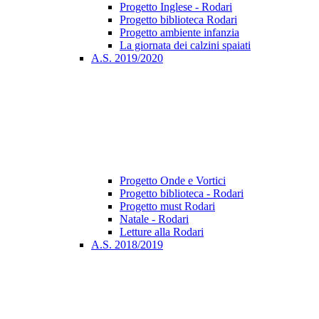
Progetto Inglese - Rodari
Progetto biblioteca Rodari
Progetto ambiente infanzia
La giornata dei calzini spaiati
A.S. 2019/2020
Progetto Onde e Vortici
Progetto biblioteca - Rodari
Progetto must Rodari
Natale - Rodari
Letture alla Rodari
A.S. 2018/2019