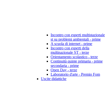
Incontro con esperti multistazionale
st su problemi ambientali - prime
A scuola di internet - prime
Incontro con esperti della
multinazionale ST - terze
Orientamento scolastico - terze
Continuità quinte primaria - prime
secondaria - prime
Open Day - terze
Laboratorio d'arte - Premio Fom
Uscite didattiche