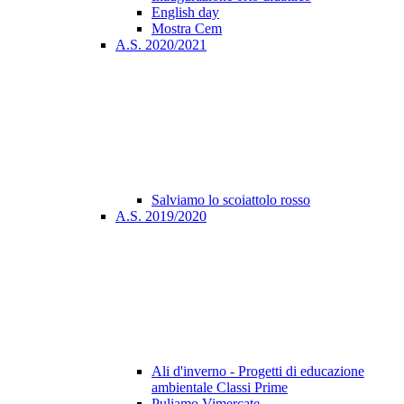
English day
Mostra Cem
A.S. 2020/2021
Salviamo lo scoiattolo rosso
A.S. 2019/2020
Ali d'inverno - Progetti di educazione
ambientale Classi Prime
Puliamo Vimercate