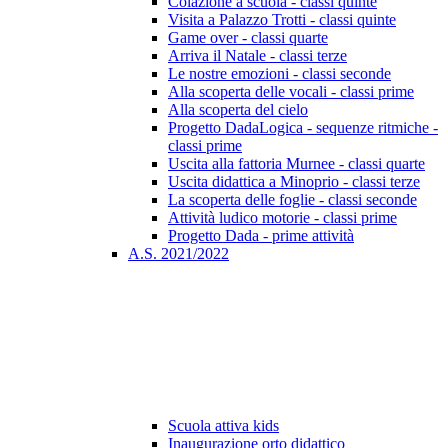
Colazione a scuola - classi quinte
Visita a Palazzo Trotti - classi quinte
Game over - classi quarte
Arriva il Natale - classi terze
Le nostre emozioni - classi seconde
Alla scoperta delle vocali - classi prime
Alla scoperta del cielo
Progetto DadaLogica - sequenze ritmiche -
classi prime
Uscita alla fattoria Murnee - classi quarte
Uscita didattica a Minoprio - classi terze
La scoperta delle foglie - classi seconde
Attività ludico motorie - classi prime
Progetto Dada - prime attività
A.S. 2021/2022
Scuola attiva kids
Inaugurazione orto didattico