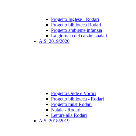
Progetto Inglese - Rodari
Progetto biblioteca Rodari
Progetto ambiente infanzia
La giornata dei calzini spaiati
A.S. 2019/2020
Progetto Onde e Vortici
Progetto biblioteca - Rodari
Progetto must Rodari
Natale - Rodari
Letture alla Rodari
A.S. 2018/2019