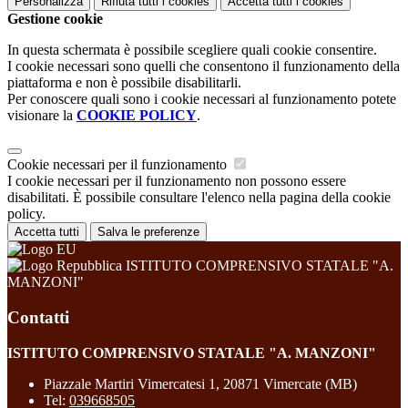
Personalizza
Rifiuta tutti
i cookies
Accetta tutti
i cookies
Gestione cookie
In questa schermata è possibile scegliere quali cookie consentire.
I cookie necessari sono quelli che consentono il funzionamento della
piattaforma e non è possibile disabilitarli.
Per conoscere quali sono i cookie necessari al funzionamento potete
visionare la
COOKIE POLICY
.
Cookie necessari per il funzionamento
I cookie necessari per il funzionamento non possono essere
disabilitati. È possibile consultare l'elenco nella pagina della cookie
policy.
Accetta tutti
Salva le preferenze
ISTITUTO COMPRENSIVO STATALE "A.
MANZONI"
Contatti
ISTITUTO COMPRENSIVO STATALE "A. MANZONI"
Piazzale Martiri Vimercatesi 1, 20871 Vimercate (MB)
Tel:
039668505