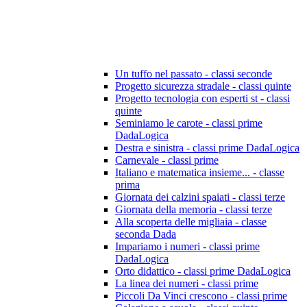
Un tuffo nel passato - classi seconde
Progetto sicurezza stradale - classi quinte
Progetto tecnologia con esperti st - classi
quinte
Seminiamo le carote - classi prime
DadaLogica
Destra e sinistra - classi prime DadaLogica
Carnevale - classi prime
Italiano e matematica insieme... - classe
prima
Giornata dei calzini spaiati - classi terze
Giornata della memoria - classi terze
Alla scoperta delle migliaia - classe
seconda Dada
Impariamo i numeri - classi prime
DadaLogica
Orto didattico - classi prime DadaLogica
La linea dei numeri - classi prime
Piccoli Da Vinci crescono - classi prime