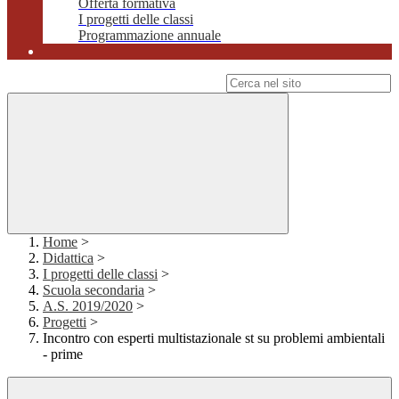
Offerta formativa
I progetti delle classi
Programmazione annuale
Campo di ricerca per le pagine del sito
Home
>
Didattica
>
I progetti delle classi
>
Scuola secondaria
>
A.S. 2019/2020
>
Progetti
>
Incontro con esperti multistazionale st su problemi ambientali
- prime