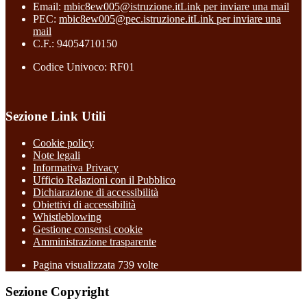
Email:
mbic8ew005@istruzione.it
Link per inviare una mail
PEC:
mbic8ew005@pec.istruzione.it
Link per inviare una
mail
C.F.: 94054710150
Codice Univoco: RF01
Sezione Link Utili
Cookie policy
Note legali
Informativa Privacy
Ufficio Relazioni con il Pubblico
Dichiarazione di accessibilità
Obiettivi di accessibilità
Whistleblowing
Gestione consensi cookie
Amministrazione trasparente
Pagina visualizzata
739
volte
Sezione Copyright