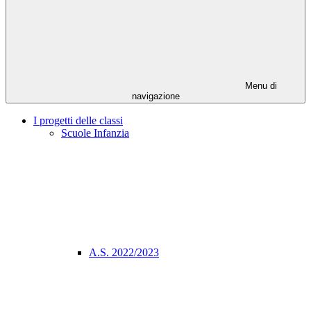
Menu di
navigazione
I progetti delle classi
Scuole Infanzia
A.S. 2022/2023