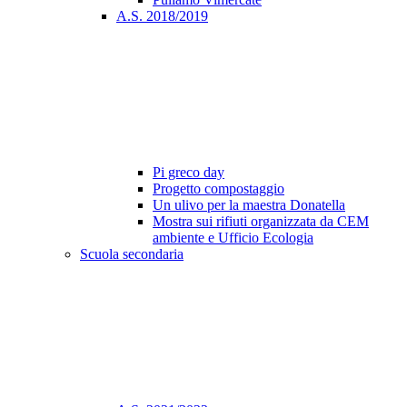
A.S. 2018/2019
Pi greco day
Progetto compostaggio
Un ulivo per la maestra Donatella
Mostra sui rifiuti organizzata da CEM
ambiente e Ufficio Ecologia
Scuola secondaria