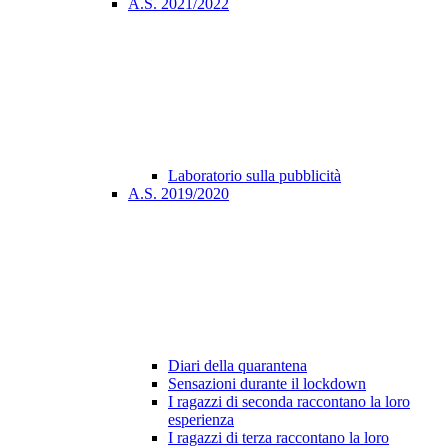
A.S. 2021/2022
Laboratorio sulla pubblicità
A.S. 2019/2020
Diari della quarantena
Sensazioni durante il lockdown
I ragazzi di seconda raccontano la loro
esperienza
I ragazzi di terza raccontano la loro