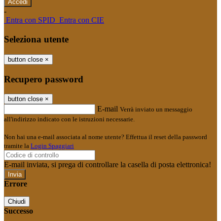
-
Entra con SPID
Entra con CIE
Seleziona utente
button close
×
Recupero password
button close
×
E-mail
Verrà inviato un messaggio
all'indirizzo indicato con le istruzioni necessarie.
Non hai una e-mail associata al nome utente? Effettua il reset della password
tramite la
Login Spaggiari
E-mail inviata, si prega di controllare la casella di posta elettronica!
Errore
Chiudi
Successo