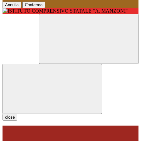
Annulla
Conferma
close