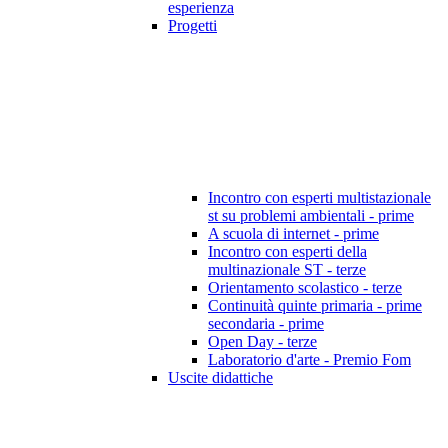
esperienza
Progetti
Incontro con esperti multistazionale
st su problemi ambientali - prime
A scuola di internet - prime
Incontro con esperti della
multinazionale ST - terze
Orientamento scolastico - terze
Continuità quinte primaria - prime
secondaria - prime
Open Day - terze
Laboratorio d'arte - Premio Fom
Uscite didattiche