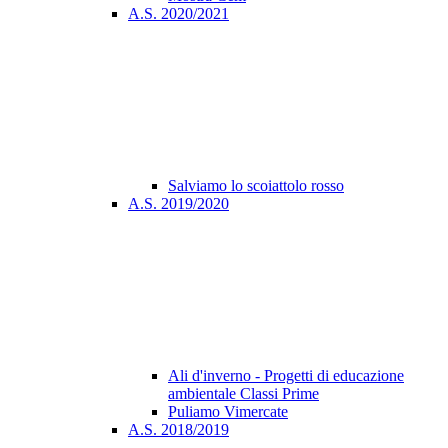
A.S. 2020/2021
Salviamo lo scoiattolo rosso
A.S. 2019/2020
Ali d'inverno - Progetti di educazione
ambientale Classi Prime
Puliamo Vimercate
A.S. 2018/2019