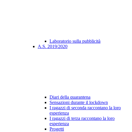
Laboratorio sulla pubblicità
A.S. 2019/2020
Diari della quarantena
Sensazioni durante il lockdown
I ragazzi di seconda raccontano la loro
esperienza
I ragazzi di terza raccontano la loro
esperienza
Progetti