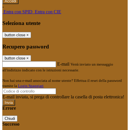
-
Entra con SPID
Entra con CIE
Seleziona utente
button close
×
Recupero password
button close
×
E-mail
Verrà inviato un messaggio
all'indirizzo indicato con le istruzioni necessarie.
Non hai una e-mail associata al nome utente? Effettua il reset della password
tramite la
Login Spaggiari
E-mail inviata, si prega di controllare la casella di posta elettronica!
Errore
Chiudi
Successo