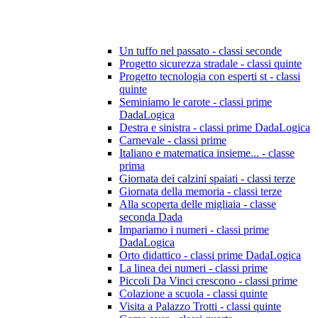
Un tuffo nel passato - classi seconde
Progetto sicurezza stradale - classi quinte
Progetto tecnologia con esperti st - classi
quinte
Seminiamo le carote - classi prime
DadaLogica
Destra e sinistra - classi prime DadaLogica
Carnevale - classi prime
Italiano e matematica insieme... - classe
prima
Giornata dei calzini spaiati - classi terze
Giornata della memoria - classi terze
Alla scoperta delle migliaia - classe
seconda Dada
Impariamo i numeri - classi prime
DadaLogica
Orto didattico - classi prime DadaLogica
La linea dei numeri - classi prime
Piccoli Da Vinci crescono - classi prime
Colazione a scuola - classi quinte
Visita a Palazzo Trotti - classi quinte