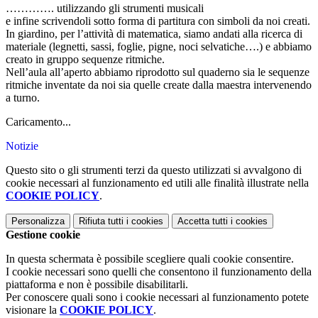
…………. utilizzando gli strumenti musicali
e infine scrivendoli sotto forma di partitura con simboli da noi creati.
In giardino, per l’attività di matematica, siamo andati alla ricerca di
materiale (legnetti, sassi, foglie, pigne, noci selvatiche….) e abbiamo
creato in gruppo sequenze ritmiche.
Nell’aula all’aperto abbiamo riprodotto sul quaderno sia le sequenze
ritmiche inventate da noi sia quelle create dalla maestra intervenendo
a turno.
Caricamento...
Notizie
Questo sito o gli strumenti terzi da questo utilizzati si avvalgono di
cookie necessari al funzionamento ed utili alle finalità illustrate nella
COOKIE POLICY
.
Personalizza
Rifiuta tutti
i cookies
Accetta tutti
i cookies
Gestione cookie
In questa schermata è possibile scegliere quali cookie consentire.
I cookie necessari sono quelli che consentono il funzionamento della
piattaforma e non è possibile disabilitarli.
Per conoscere quali sono i cookie necessari al funzionamento potete
visionare la
COOKIE POLICY
.