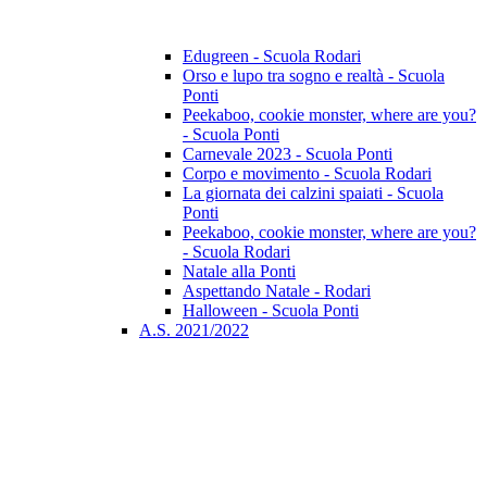
Edugreen - Scuola Rodari
Orso e lupo tra sogno e realtà - Scuola
Ponti
Peekaboo, cookie monster, where are you?
- Scuola Ponti
Carnevale 2023 - Scuola Ponti
Corpo e movimento - Scuola Rodari
La giornata dei calzini spaiati - Scuola
Ponti
Peekaboo, cookie monster, where are you?
- Scuola Rodari
Natale alla Ponti
Aspettando Natale - Rodari
Halloween - Scuola Ponti
A.S. 2021/2022