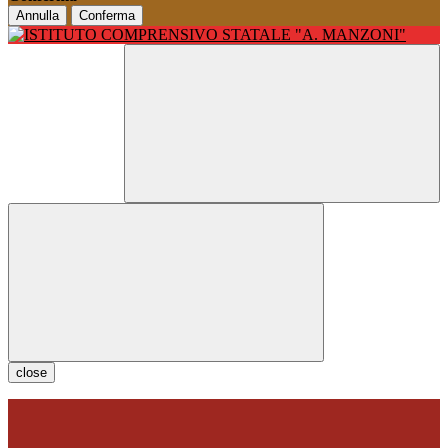
Annulla
Conferma
close