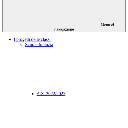
Menu di
navigazione
I progetti delle classi
Scuole Infanzia
A.S. 2022/2023