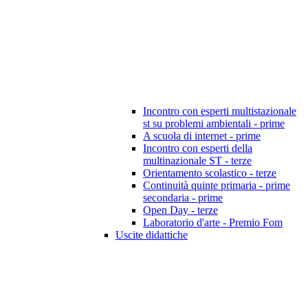
Incontro con esperti multistazionale
st su problemi ambientali - prime
A scuola di internet - prime
Incontro con esperti della
multinazionale ST - terze
Orientamento scolastico - terze
Continuità quinte primaria - prime
secondaria - prime
Open Day - terze
Laboratorio d'arte - Premio Fom
Uscite didattiche