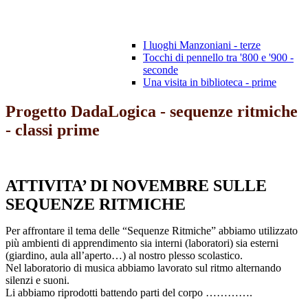
I luoghi Manzoniani - terze
Tocchi di pennello tra '800 e '900 -
seconde
Una visita in biblioteca - prime
Progetto DadaLogica - sequenze ritmiche
- classi prime
ATTIVITA’ DI NOVEMBRE SULLE
SEQUENZE RITMICHE
Per affrontare il tema delle “Sequenze Ritmiche” abbiamo utilizzato
più ambienti di apprendimento sia interni (laboratori) sia esterni
(giardino, aula all’aperto…) al nostro plesso scolastico.
Nel laboratorio di musica abbiamo lavorato sul ritmo alternando
silenzi e suoni.
Li abbiamo riprodotti battendo parti del corpo ………….