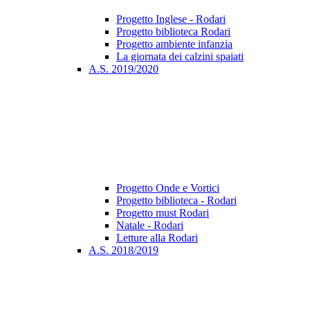
Progetto Inglese - Rodari
Progetto biblioteca Rodari
Progetto ambiente infanzia
La giornata dei calzini spaiati
A.S. 2019/2020
Progetto Onde e Vortici
Progetto biblioteca - Rodari
Progetto must Rodari
Natale - Rodari
Letture alla Rodari
A.S. 2018/2019