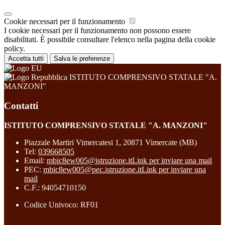
Cookie necessari per il funzionamento
I cookie necessari per il funzionamento non possono essere
disabilitati. È possibile consultare l'elenco nella pagina della cookie
policy.
Accetta tutti
Salva le preferenze
ISTITUTO COMPRENSIVO STATALE "A.
MANZONI"
Contatti
ISTITUTO COMPRENSIVO STATALE "A. MANZONI"
Piazzale Martiri Vimercatesi 1, 20871 Vimercate (MB)
Tel:
039668505
Email:
mbic8ew005@istruzione.it
Link per inviare una mail
PEC:
mbic8ew005@pec.istruzione.it
Link per inviare una
mail
C.F.: 94054710150
Codice Univoco: RF01