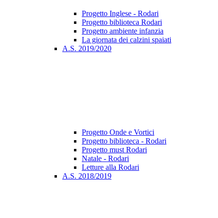
Progetto Inglese - Rodari
Progetto biblioteca Rodari
Progetto ambiente infanzia
La giornata dei calzini spaiati
A.S. 2019/2020
Progetto Onde e Vortici
Progetto biblioteca - Rodari
Progetto must Rodari
Natale - Rodari
Letture alla Rodari
A.S. 2018/2019