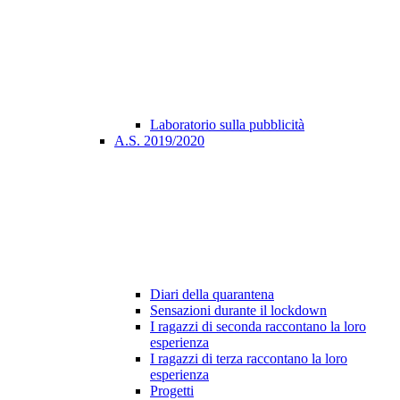
Laboratorio sulla pubblicità
A.S. 2019/2020
Diari della quarantena
Sensazioni durante il lockdown
I ragazzi di seconda raccontano la loro
esperienza
I ragazzi di terza raccontano la loro
esperienza
Progetti