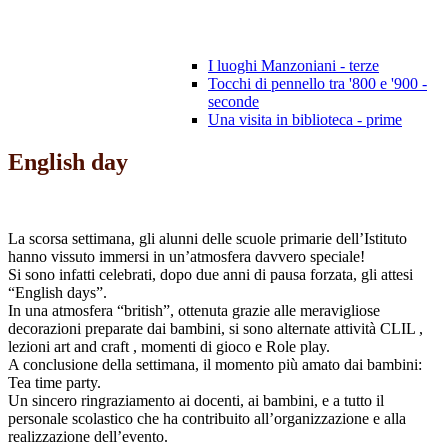
I luoghi Manzoniani - terze
Tocchi di pennello tra '800 e '900 -
seconde
Una visita in biblioteca - prime
English day
La scorsa settimana, gli alunni delle scuole primarie dell’Istituto
hanno vissuto immersi in un’atmosfera davvero speciale!
Si sono infatti celebrati, dopo due anni di pausa forzata, gli attesi
“English days”.
In una atmosfera “british”, ottenuta grazie alle meravigliose
decorazioni preparate dai bambini, si sono alternate attività CLIL ,
lezioni art and craft , momenti di gioco e Role play.
A conclusione della settimana, il momento più amato dai bambini:
Tea time party.
Un sincero ringraziamento ai docenti, ai bambini, e a tutto il
personale scolastico che ha contribuito all’organizzazione e alla
realizzazione dell’evento.