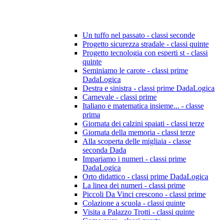
Un tuffo nel passato - classi seconde
Progetto sicurezza stradale - classi quinte
Progetto tecnologia con esperti st - classi
quinte
Seminiamo le carote - classi prime
DadaLogica
Destra e sinistra - classi prime DadaLogica
Carnevale - classi prime
Italiano e matematica insieme... - classe
prima
Giornata dei calzini spaiati - classi terze
Giornata della memoria - classi terze
Alla scoperta delle migliaia - classe
seconda Dada
Impariamo i numeri - classi prime
DadaLogica
Orto didattico - classi prime DadaLogica
La linea dei numeri - classi prime
Piccoli Da Vinci crescono - classi prime
Colazione a scuola - classi quinte
Visita a Palazzo Trotti - classi quinte