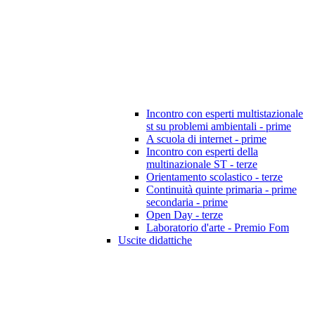
Incontro con esperti multistazionale
st su problemi ambientali - prime
A scuola di internet - prime
Incontro con esperti della
multinazionale ST - terze
Orientamento scolastico - terze
Continuità quinte primaria - prime
secondaria - prime
Open Day - terze
Laboratorio d'arte - Premio Fom
Uscite didattiche