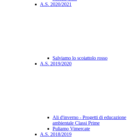
A.S. 2020/2021
Salviamo lo scoiattolo rosso
A.S. 2019/2020
Ali d'inverno - Progetti di educazione
ambientale Classi Prime
Puliamo Vimercate
A.S. 2018/2019