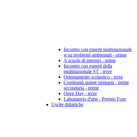
Incontro con esperti multistazionale
st su problemi ambientali - prime
A scuola di internet - prime
Incontro con esperti della
multinazionale ST - terze
Orientamento scolastico - terze
Continuità quinte primaria - prime
secondaria - prime
Open Day - terze
Laboratorio d'arte - Premio Fom
Uscite didattiche