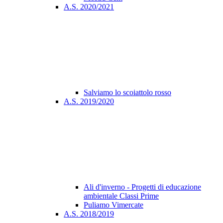
A.S. 2020/2021
Salviamo lo scoiattolo rosso
A.S. 2019/2020
Ali d'inverno - Progetti di educazione
ambientale Classi Prime
Puliamo Vimercate
A.S. 2018/2019