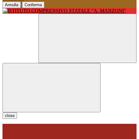
Annulla
Conferma
close