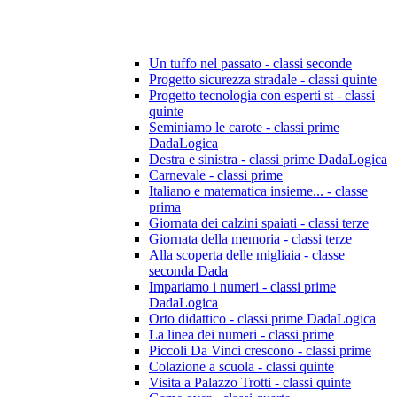
Un tuffo nel passato - classi seconde
Progetto sicurezza stradale - classi quinte
Progetto tecnologia con esperti st - classi
quinte
Seminiamo le carote - classi prime
DadaLogica
Destra e sinistra - classi prime DadaLogica
Carnevale - classi prime
Italiano e matematica insieme... - classe
prima
Giornata dei calzini spaiati - classi terze
Giornata della memoria - classi terze
Alla scoperta delle migliaia - classe
seconda Dada
Impariamo i numeri - classi prime
DadaLogica
Orto didattico - classi prime DadaLogica
La linea dei numeri - classi prime
Piccoli Da Vinci crescono - classi prime
Colazione a scuola - classi quinte
Visita a Palazzo Trotti - classi quinte