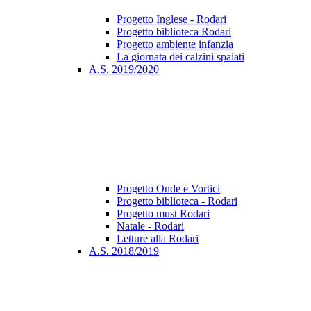
Progetto Inglese - Rodari
Progetto biblioteca Rodari
Progetto ambiente infanzia
La giornata dei calzini spaiati
A.S. 2019/2020
Progetto Onde e Vortici
Progetto biblioteca - Rodari
Progetto must Rodari
Natale - Rodari
Letture alla Rodari
A.S. 2018/2019