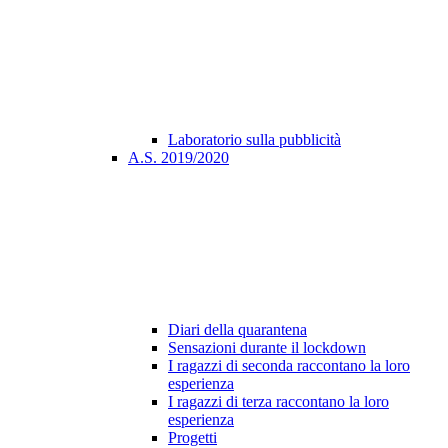
Laboratorio sulla pubblicità
A.S. 2019/2020
Diari della quarantena
Sensazioni durante il lockdown
I ragazzi di seconda raccontano la loro
esperienza
I ragazzi di terza raccontano la loro
esperienza
Progetti