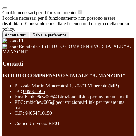
Cookie necessari per il funzionamento
I cookie necessari per il funzionamento non possono essere
disabilitati. È possibile consultare l'elenco nella pagina della cookie
policy.
Accetta tutti
Salva le preferenze
ISTITUTO COMPRENSIVO STATALE "A.
MANZONI"
Contatti
ISTITUTO COMPRENSIVO STATALE "A. MANZONI"
Piazzale Martiri Vimercatesi 1, 20871 Vimercate (MB)
Tel:
039668505
Email:
mbic8ew005@istruzione.it
Link per inviare una mail
PEC:
mbic8ew005@pec.istruzione.it
Link per inviare una
mail
C.F.: 94054710150
Codice Univoco: RF01