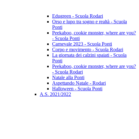
Edugreen - Scuola Rodari
Orso e lupo tra sogno e realtà - Scuola
Ponti
Peekaboo, cookie monster, where are you?
- Scuola Ponti
Carnevale 2023 - Scuola Ponti
Corpo e movimento - Scuola Rodari
La giornata dei calzini spaiati - Scuola
Ponti
Peekaboo, cookie monster, where are you?
- Scuola Rodari
Natale alla Ponti
Aspettando Natale - Rodari
Halloween - Scuola Ponti
A.S. 2021/2022