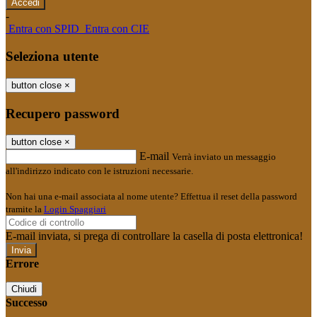
-
Entra con SPID
Entra con CIE
Seleziona utente
button close
×
Recupero password
button close
×
E-mail
Verrà inviato un messaggio
all'indirizzo indicato con le istruzioni necessarie.
Non hai una e-mail associata al nome utente? Effettua il reset della password
tramite la
Login Spaggiari
E-mail inviata, si prega di controllare la casella di posta elettronica!
Errore
Chiudi
Successo